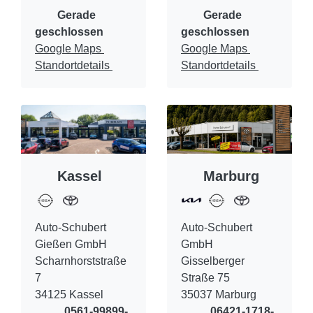
Gerade
Gerade
geschlossen
geschlossen
Google Maps
Google Maps
Standortdetails
Standortdetails
Kassel
Marburg
Auto-Schubert
Auto-Schubert
Gießen GmbH
GmbH
Scharnhorststraße
Gisselberger
7
Straße 75
34125 Kassel
35037 Marburg
0561-99899-
06421-1718-