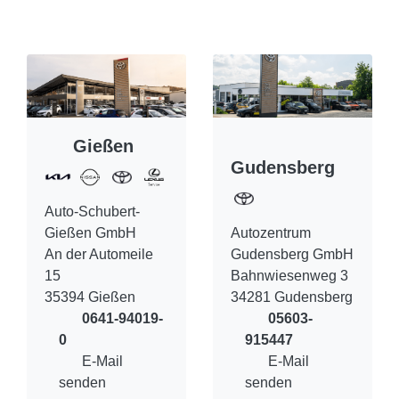
Gießen
Gudensberg
Auto-Schubert-
Gießen GmbH
Autozentrum
An der Automeile
Gudensberg GmbH
15
Bahnwiesenweg 3
35394 Gießen
34281 Gudensberg
0641-94019-
05603-
0
915447
E-Mail
E-Mail
senden
senden