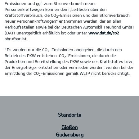
Emissionen und ggf. zum Stromverbrauch neuer
Personenkraftwagen können dem „Leitfaden über den
Kraftstoffverbrauch, die CO
-Emissionen und den Stromverbrauch
2
neuer Personenkraftwagen“ entnommen werden, der an allen
Verkaufsstellen sowie bei der Deutschen Automobil Treuhand GmbH
(DAT) unentgeltlich erhältlich ist oder unter
www.dat.de/co2
abrufbar ist.
¹ Es werden nur die CO
-Emissionen angegeben, die durch den
2
Betrieb des PKW entstehen. CO
-Emissionen, die durch die
2
Produktion und Bereitstellung des PKW sowie des Kraftstoffes bzw.
der Energieträger entstehen oder vermieden werden, werden bei der
Ermittlung der CO
-Emissionen gemäß WLTP nicht berücksichtigt.
2
Standorte
Gießen
Gudensberg