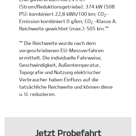
(Strom/Reduktionsgetriebe); 374 kW (508
PS): kombiniert 22,8 kWh/100 km; CO
-
2
Emission kombiniert 0 g/km; CO
-Klasse A.
2
Reichweite gewichtet (max.): 505 km.**
** Die Reichweite wurde nach dem
vorgeschriebenen EU-Messverfahren
ermittelt. Die individuelle Fahrweise,
Geschwindigkeit, Außentemperatur,
Topografie und Nutzung elektrischer
Verbraucher haben Einfluss auf die
tatsächliche Reichweite und können diese
u. U. reduzieren.
Jetzt Probefahrt