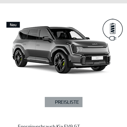
PREISLISTE
Energieverbrauch Kia EV9 GT