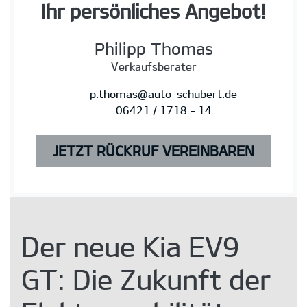
Ihr persönliches Angebot!
Philipp Thomas
Verkaufsberater
p.thomas@auto-schubert.de
06421 / 1718 - 14
JETZT RÜCKRUF VEREINBAREN
Der neue Kia EV9
GT: Die Zukunft der