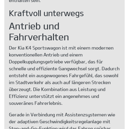
enthalten sein.
Kraftvoll unterwegs
Antrieb und
Fahrverhalten
Der Kia K4 Sportswagon ist mit einem modernen
konventionellen Antrieb und einem
Doppelkupplungsgetriebe verfügbar, das für
schnelle und effiziente Gangwechsel sorgt. Dadurch
entsteht ein ausgewogenes Fahrgefühl, das sowohl
im Stadtverkehr als auch auf längeren Strecken
überzeugt. Die Kombination aus Leistung und
Effizienz unterstützt ein angenehmes und
souveränes Fahrerlebnis.
Gerade in Verbindung mit Assistenzsystemen wie
der adaptiven Geschwindigkeitsregelanlage mit
Stop-and-Go-Funktion wird das Fahren spürbar