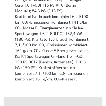
Core 1.0 T-GDI 115 PS MT6 (Benzin,
Manuell); 84.6 kW (115 PS):
Kraftstoffverbrauch kombiniert 6,2 l/100
km; CO
-Emissionen kombiniert 141 g/km.
?
CO
-Klasse E. Energieverbrauch Kia K4
?
Sportswagon 1.6 T-GDI DCT 132,4 kW
(180 PS): Kraftstoffverbrauch kombiniert
7,1 l/100 km. CO
-Emissionen kombiniert
?
161 g/km. CO
Klasse F. Energieverbrauch
?-
Kia K4 Sportswagon GT-Line 1.6 T-GDI
150 PS DCT7 (Benzin, Automatik); 110.3
kW (150 PS): Kraftstoffverbrauch
kombiniert 7,1 l/100 km; CO
-Emissionen
?
kombiniert 161 g/km. CO
-Klasse F.
?