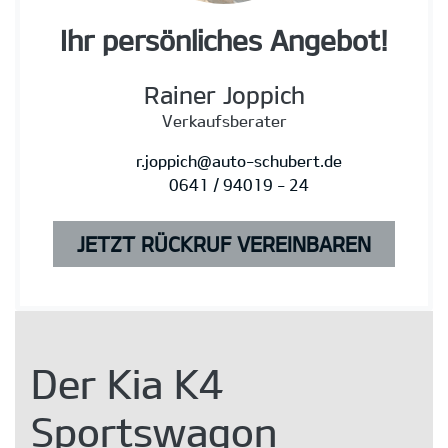
Ihr persönliches Angebot!
Rainer Joppich
Verkaufsberater
r.joppich@auto-schubert.de
0641 / 94019 - 24
JETZT RÜCKRUF VEREINBAREN
Der Kia K4
Sportswagon