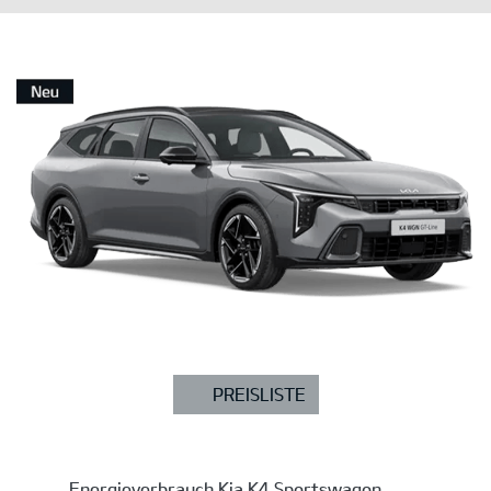
PREISLISTE
Energieverbrauch Kia K4 Sportswagon