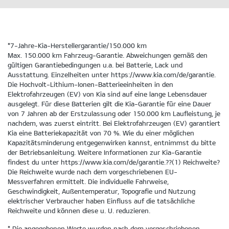
*7-Jahre-Kia-Herstellergarantie/150.000 km
Max. 150.000 km Fahrzeug-Garantie. Abweichungen gemäß den
gültigen Garantiebedingungen u.a. bei Batterie, Lack und
Ausstattung. Einzelheiten unter https://www.kia.com/de/garantie.
Die Hochvolt-Lithium-Ionen-Batterieeinheiten in den
Elektrofahrzeugen (EV) von Kia sind auf eine lange Lebensdauer
ausgelegt. Für diese Batterien gilt die Kia-Garantie für eine Dauer
von 7 Jahren ab der Erstzulassung oder 150.000 km Laufleistung, je
nachdem, was zuerst eintritt. Bei Elektrofahrzeugen (EV) garantiert
Kia eine Batteriekapazität von 70 %. Wie du einer möglichen
Kapazitätsminderung entgegenwirken kannst, entnimmst du bitte
der Betriebsanleitung. Weitere Informationen zur Kia-Garantie
findest du unter https://www.kia.com/de/garantie.??(1) Reichweite?
Die Reichweite wurde nach dem vorgeschriebenen EU-
Messverfahren ermittelt. Die individuelle Fahrweise,
Geschwindigkeit, Außentemperatur, Topografie und Nutzung
elektrischer Verbraucher haben Einfluss auf die tatsächliche
Reichweite und können diese u. U. reduzieren.
* Die angegebenen Werte wurden nach dem vorgeschriebenen